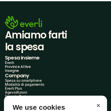
Amiamo farti
la spesa
Spesa insieme
Everli
Province Attive
Insegne
Company
Spesa su smartphone
Modalità di pagamento
Everli Plus
AgevolAzioni
Diventa Partner
Advertise with Us
Everli Shoppers
We use cookies
About Us