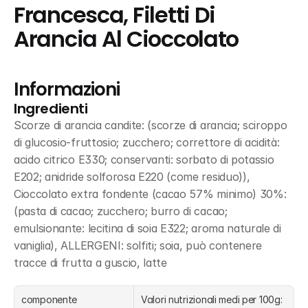
Francesca, Filetti Di 
Arancia Al Cioccolato
Informazioni
Ingredienti
Scorze di arancia candite: (scorze di arancia; sciroppo 
di glucosio-fruttosio; zucchero; correttore di acidità: 
acido citrico E330; conservanti: sorbato di potassio 
E202; anidride solforosa E220 (come residuo)), 
Cioccolato extra fondente (cacao 57% minimo) 30%: 
(pasta di cacao; zucchero; burro di cacao; 
emulsionante: lecitina di soia E322; aroma naturale di 
vaniglia), ALLERGENI: solfiti; soia, può contenere 
tracce di frutta a guscio, latte
componente
Valori nutrizionali medi per 100g: