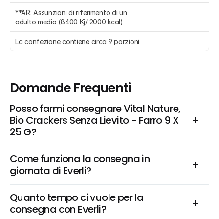
**AR: Assunzioni di riferimento di un 
adulto medio (8400 Kj/ 2000 kcal)
La confezione contiene circa 9 porzioni
Domande Frequenti
Posso farmi consegnare Vital Nature, 
Bio Crackers Senza Lievito - Farro 9 X 
25 G?
Come funziona la consegna in 
giornata di Everli?
Quanto tempo ci vuole per la 
consegna con Everli?