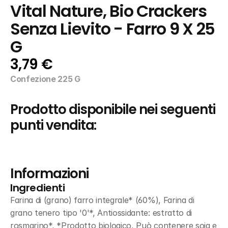
Vital Nature, Bio Crackers 
Senza Lievito - Farro 9 X 25 
G
3,79 €
Confezione 225 G
Prodotto disponibile nei seguenti 
punti vendita:
Informazioni
Ingredienti
Farina di (grano) farro integrale* (60%), Farina di 
grano tenero tipo '0'*, Antiossidante: estratto di 
rosmarino*, *Prodotto biologico, Può contenere soia e 