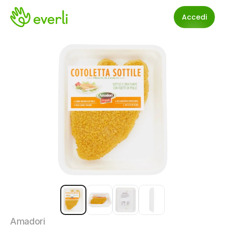
Accedi
Amadori