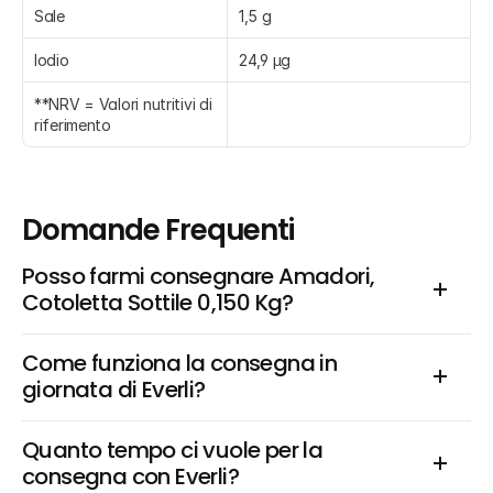
Sale
1,5 g
Iodio
24,9 µg
**NRV = Valori nutritivi di 
riferimento
Domande Frequenti
Posso farmi consegnare Amadori, 
Cotoletta Sottile 0,150 Kg?
Come funziona la consegna in 
giornata di Everli?
Quanto tempo ci vuole per la 
consegna con Everli?