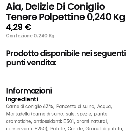
Aia, Delizie Di Coniglio 
Tenere Polpettine 0,240 Kg
4,29 €
Confezione 0.240 Kg
Prodotto disponibile nei seguenti 
punti vendita:
Informazioni
Ingredienti
Carne di coniglio 63%, Pancetta di suino, Acqua, 
Mortadella (carne di suino, sale, spezie, piante 
aromatiche, antiossidanti: E301, aromi naturali, 
conservanti: E250), Patate, Carote, Granuli di patata, 