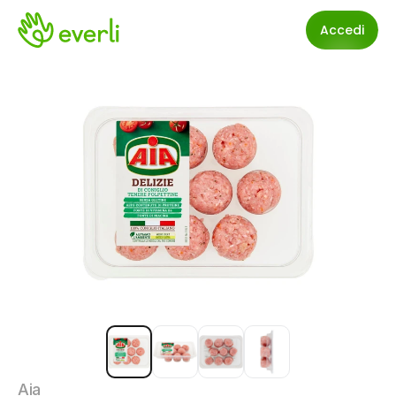
Accedi
Aia