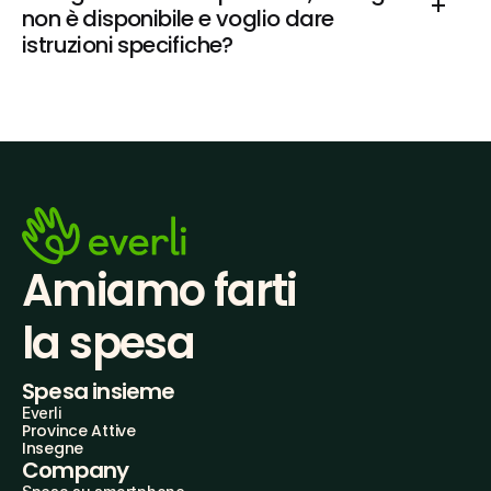
non è disponibile e voglio dare 
istruzioni specifiche?
Amiamo farti
la spesa
Spesa insieme
Everli
Province Attive
Insegne
Company