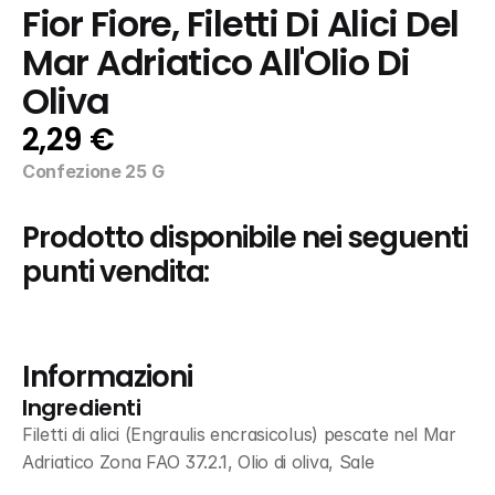
Fior Fiore, Filetti Di Alici Del 
Mar Adriatico All'Olio Di 
Oliva
2,29 €
Confezione 25 G
Prodotto disponibile nei seguenti 
punti vendita:
Informazioni
Ingredienti
Filetti di alici (Engraulis encrasicolus) pescate nel Mar 
Adriatico Zona FAO 37.2.1, Olio di oliva, Sale