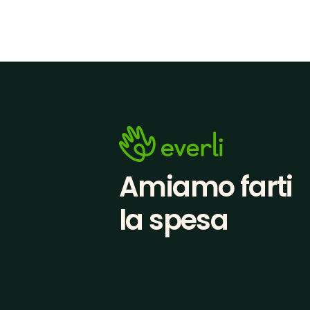
Amiamo farti
la spesa