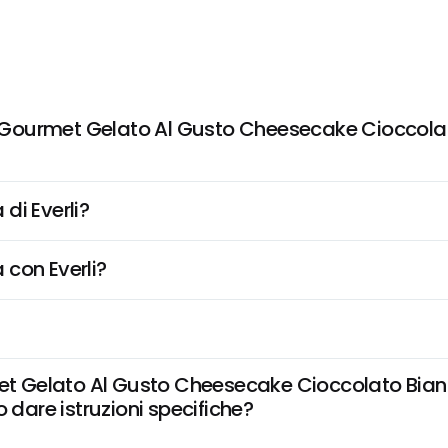
ourmet Gelato Al Gusto Cheesecake Cioccolato 
di Everli?
 con Everli?
Gelato Al Gusto Cheesecake Cioccolato Bianco 
 dare istruzioni specifiche?