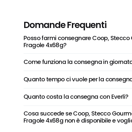
Domande Frequenti
Posso farmi consegnare Coop, Stecco G
Fragole 4x68g?
Come funziona la consegna in giornata 
Quanto tempo ci vuole per la consegna
Quanto costa la consegna con Everli?
Cosa succede se Coop, Stecco Gourmet 
Fragole 4x68g non è disponibile e voglio