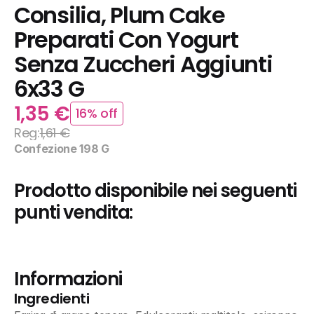
Consilia, Plum Cake 
Preparati Con Yogurt 
Senza Zuccheri Aggiunti 
6x33 G
1,35 €
16% off
Reg:
1,61 €
Confezione 198 G
Prodotto disponibile nei seguenti 
punti vendita:
Informazioni
Ingredienti