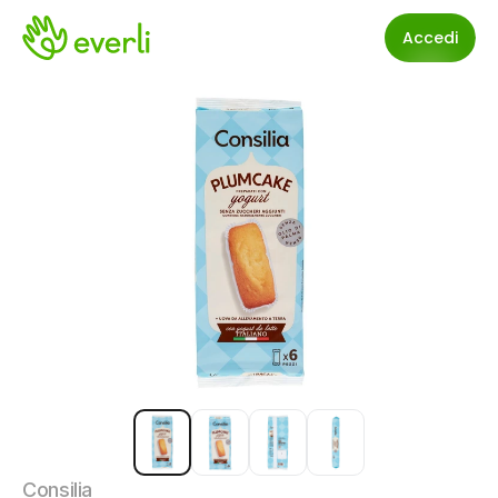
Accedi
Consilia