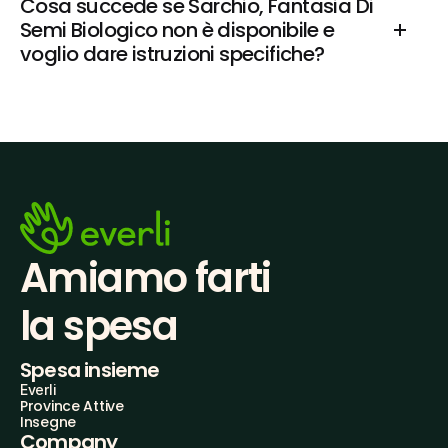
Cosa succede se Sarchio, Fantasia Di 
Semi Biologico non è disponibile e 
voglio dare istruzioni specifiche?
Amiamo farti
la spesa
Spesa insieme
Everli
Province Attive
Insegne
Company