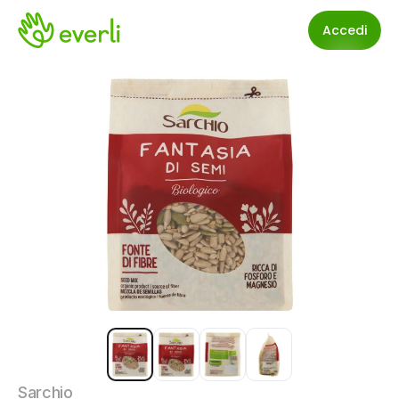
Accedi
Sarchio