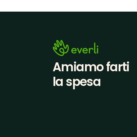
Amiamo farti
la spesa