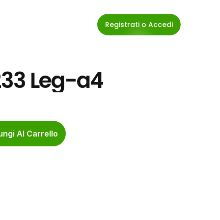
Registrati o Accedi
233 Leg-a4
ngi Al Carrello