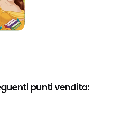
eguenti punti vendita: