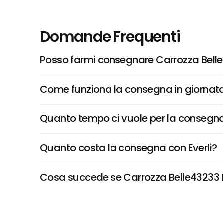
Domande Frequenti
Posso farmi consegnare Carrozza Bell
Come funziona la consegna in giornata 
Quanto tempo ci vuole per la consegna
Quanto costa la consegna con Everli?
Cosa succede se Carrozza Belle43233 Le