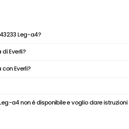
e43233 Leg-a4?
di Everli?
 con Everli?
g-a4 non è disponibile e voglio dare istruzioni