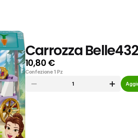
Carrozza Belle43
10,80 €
Confezione 1 Pz
1
Aggiu