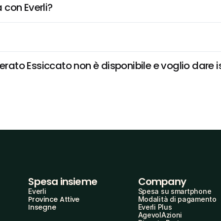
 con Everli?
to Essiccato non è disponibile e voglio dare is
Spesa insieme
Company
Everli
Spesa su smartphone
Province Attive
Modalità di pagamento
Insegne
Everli Plus
AgevolAzioni