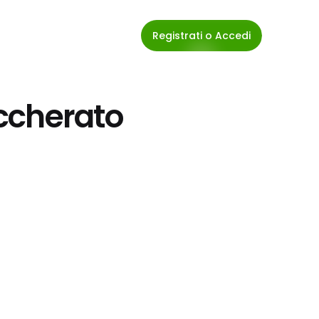
Registrati o Accedi
ccherato 