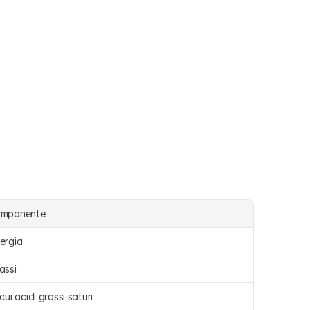
omponente
ergia 
assi 
 cui acidi grassi saturi 