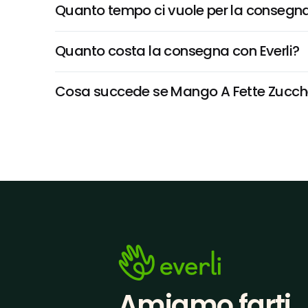
Quanto tempo ci vuole per la consegna
Quanto costa la consegna con Everli?
Cosa succede se Mango A Fette Zucchera
Amiamo farti