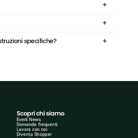
truzioni specifiche?
Scopri chi siamo
Everli News
Domande frequenti
Lavora con noi
Diventa Shopper