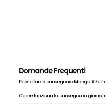
Domande Frequenti
Posso farmi consegnare Mango A Fette
Come funziona la consegna in giornata 