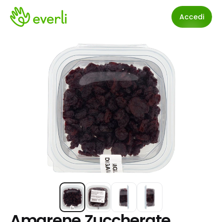
Accedi
Amarene Zuccherate 