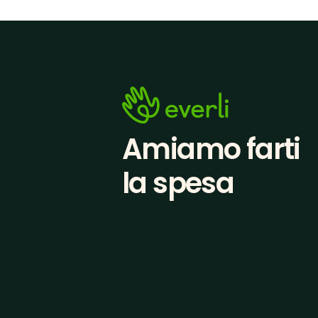
Amiamo farti
la spesa