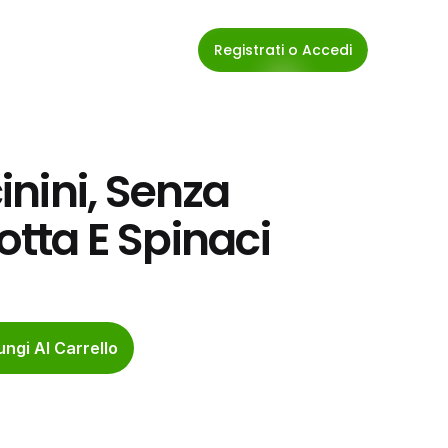
Registrati o Accedi
nini, Senza 
cotta E Spinaci
ngi Al Carrello