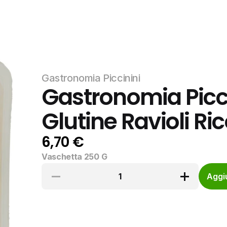
Gastronomia Piccinini
Gastronomia Picci
Glutine Ravioli Ri
6,70 €
Vaschetta 250 G
1
Aggiu