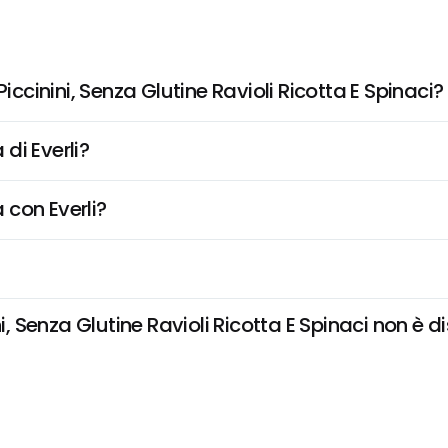
inini, Senza Glutine Ravioli Ricotta E Spinaci?
di Everli?
 con Everli?
enza Glutine Ravioli Ricotta E Spinaci non è disp