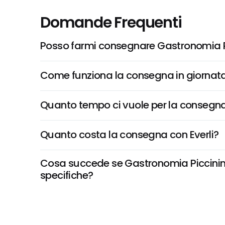
Domande Frequenti
Posso farmi consegnare Gastronomia Picc
Come funziona la consegna in giornata 
Quanto tempo ci vuole per la consegna
Quanto costa la consegna con Everli?
Cosa succede se Gastronomia Piccinini, S
specifiche?