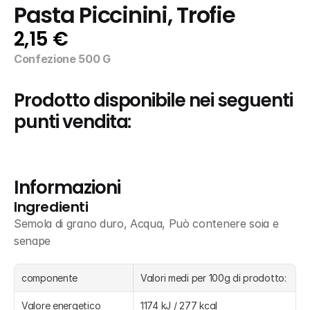
Pasta Piccinini, Trofie
2,15 €
Confezione 500 G
Prodotto disponibile nei seguenti 
punti vendita:
Informazioni
Ingredienti
Semola di grano duro, Acqua, Può contenere soia e 
senape
componente
Valori medi per 100g di prodotto:
Valore energetico
1174 kJ / 277 kcal