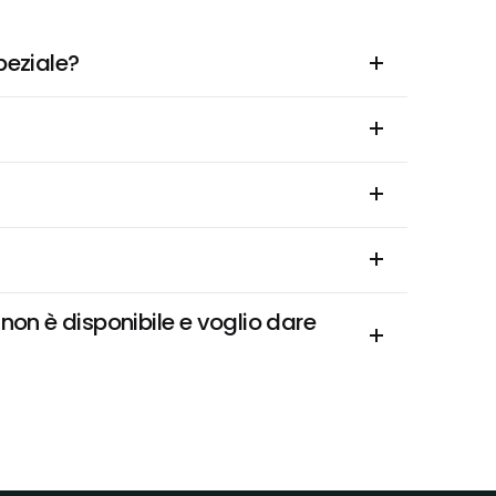
peziale?
on è disponibile e voglio dare 