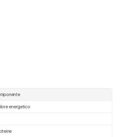
omponente
lore energetico 
oteine 