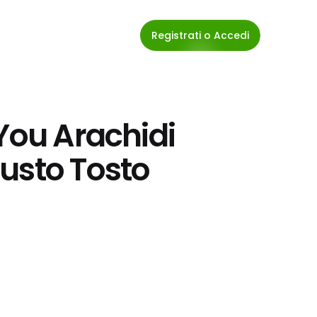
Registrati o Accedi
You Arachidi 
usto Tosto 