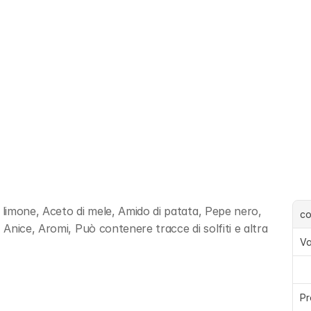
 limone, Aceto di mele, Amido di patata, Pepe nero, 
c
nice, Aromi, Può contenere tracce di solfiti e altra 
Va
Pr