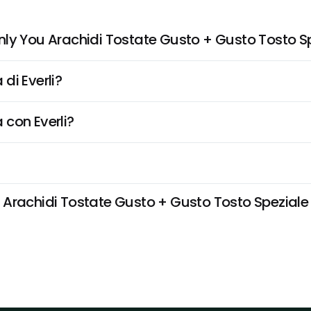
nly You Arachidi Tostate Gusto + Gusto Tosto S
di Everli?
 con Everli?
Arachidi Tostate Gusto + Gusto Tosto Speziale n