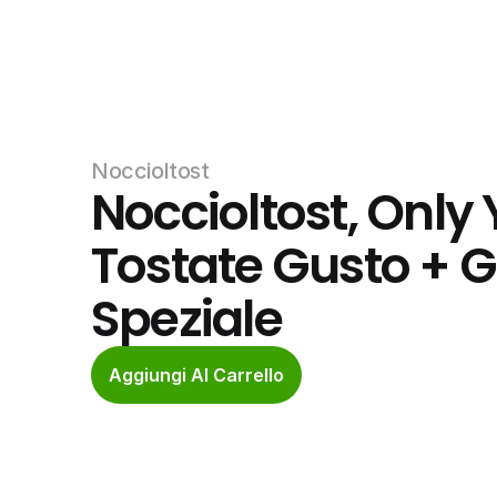
Noccioltost
Noccioltost, Only 
Tostate Gusto + G
Speziale
Aggiungi Al Carrello