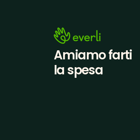
Amiamo farti
la spesa