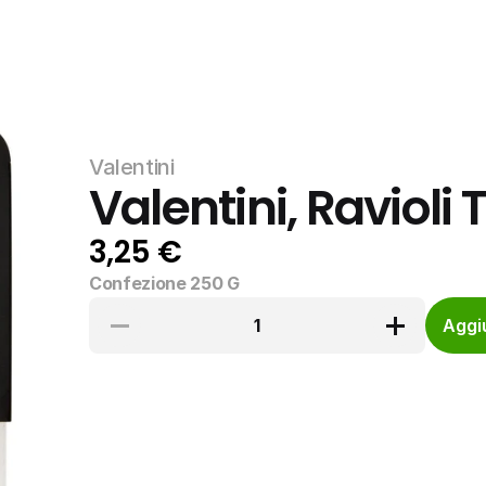
Valentini
Valentini, Ravioli
3,25 €
Confezione 250 G
1
Aggiu