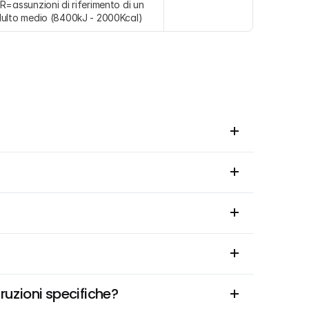
R=assunzioni di riferimento di un 
ulto medio (8400kJ - 2000Kcal)
ruzioni specifiche?