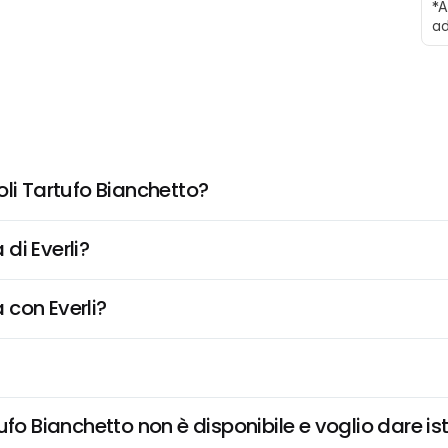
*A
ad
oli Tartufo Bianchetto?
di Everli?
 con Everli?
fo Bianchetto non è disponibile e voglio dare ist