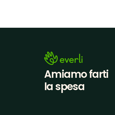
Amiamo farti
la spesa