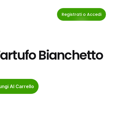
Registrati o Accedi
 Tartufo Bianchetto
ngi Al Carrello