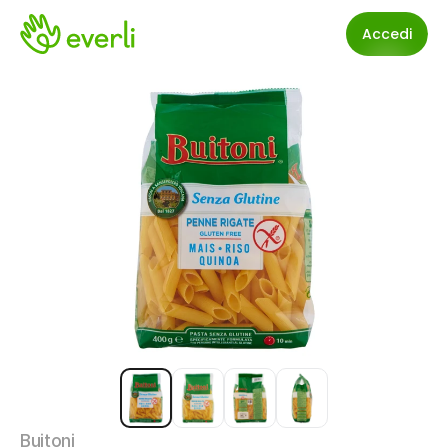
Accedi
Buitoni