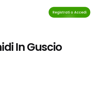
Registrati o Accedi
idi In Guscio 