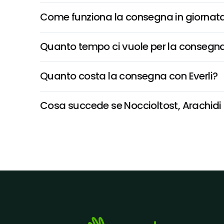
Come funziona la consegna in giornata 
Quanto tempo ci vuole per la consegna
Quanto costa la consegna con Everli?
Cosa succede se Noccioltost, Arachidi I