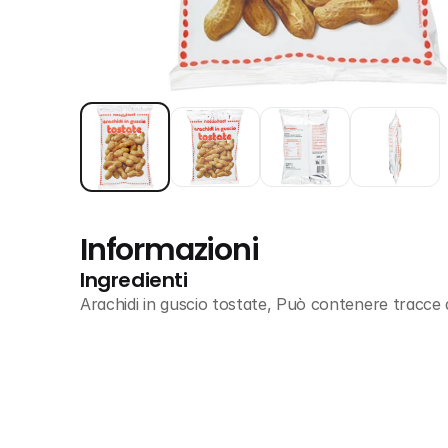
Informazioni
Ingredienti
Arachidi in guscio tostate, Può contenere tracce d