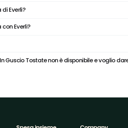
di Everli?
 con Everli?
n Guscio Tostate non è disponibile e voglio dare 
Spesa insieme
Company