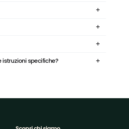
istruzioni specifiche?
Scopri chi siamo