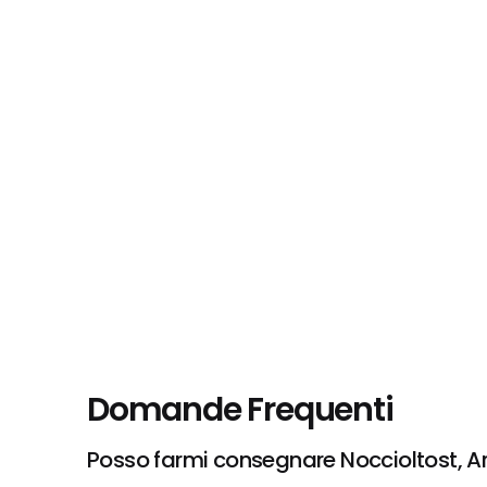
Domande Frequenti
Posso farmi consegnare Noccioltost, Ar