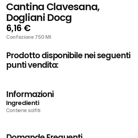
Cantina Clavesana, 
Dogliani Docg
6,16 €
Confezione 750 Ml
Prodotto disponibile nei seguenti 
punti vendita:
Informazioni
Ingredienti
Contiene solfiti
Domande Frequenti