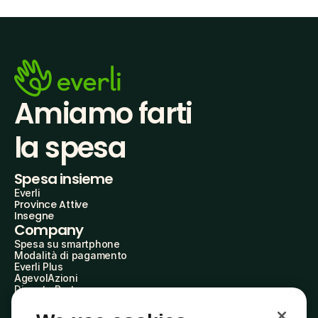
Amiamo farti
la spesa
Spesa insieme
Everli
Province Attive
Insegne
Company
Spesa su smartphone
Modalità di pagamento
Everli Plus
AgevolAzioni
Diventa Partner
Advertise with Us
Everli Shoppers