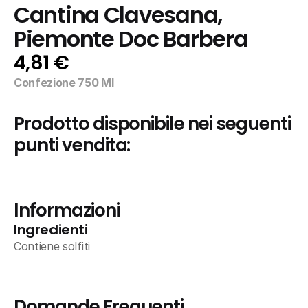
Cantina Clavesana, 
Piemonte Doc Barbera
4,81 €
Confezione 750 Ml
Prodotto disponibile nei seguenti 
punti vendita:
Informazioni
Ingredienti
Contiene solfiti
Domande Frequenti