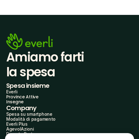
Amiamo farti
la spesa
Spesa insieme
Everli
Province Attive
Insegne
Company
Spesa su smartphone
Modalità di pagamento
Everli Plus
AgevolAzioni
Diventa Partner
Advertise with Us