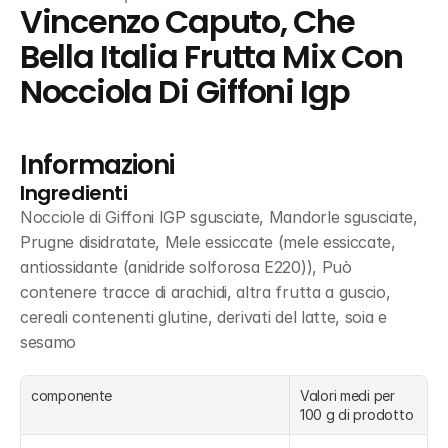
Vincenzo Caputo, Che 
Bella Italia Frutta Mix Con 
Nocciola Di Giffoni Igp
Informazioni
Ingredienti
Nocciole di Giffoni IGP sgusciate, Mandorle sgusciate, 
Prugne disidratate, Mele essiccate (mele essiccate, 
antiossidante (anidride solforosa E220)), Può 
contenere tracce di arachidi, altra frutta a guscio, 
cereali contenenti glutine, derivati del latte, soia e 
sesamo
componente
Valori medi per 
100 g di prodotto