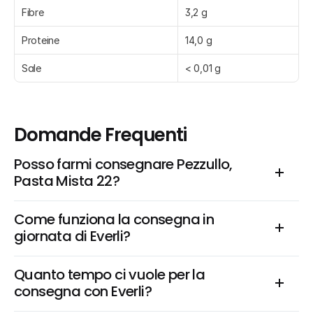
Fibre
3,2 g
Proteine
14,0 g
Sale
< 0,01 g
Domande Frequenti
Posso farmi consegnare Pezzullo, 
Pasta Mista 22?
Come funziona la consegna in 
giornata di Everli?
Quanto tempo ci vuole per la 
consegna con Everli?