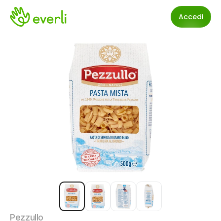
Accedi
Pezzullo