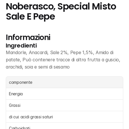
Noberasco, Special Misto 
Sale E Pepe
Informazioni
Ingredienti
Mandorle, Anacardi, Sale 2%, Pepe 1,5%, Amido di 
patate, Può contenere tracce di altra frutta a guscio, 
arachidi, soia e semi di sesamo
componente
Energia 
Grassi 
di cui: acidi grassi saturi 
Carboidrati 