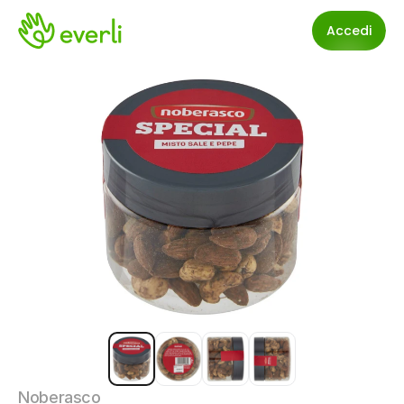
Accedi
Noberasco