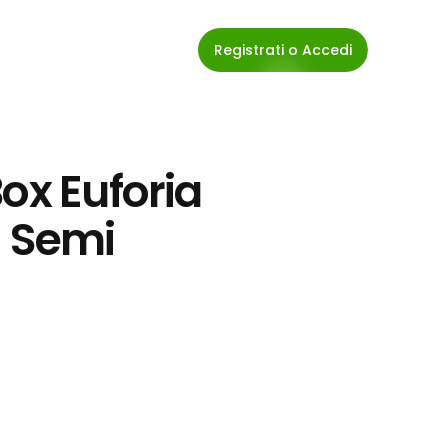
Registrati o Accedi
ox Euforia 
E Semi