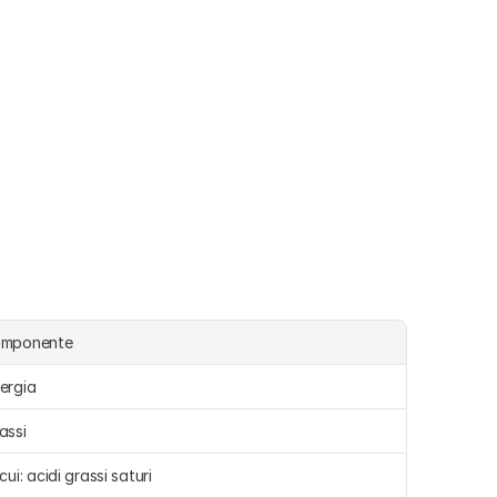
omponente
ergia 
assi 
 cui: acidi grassi saturi 