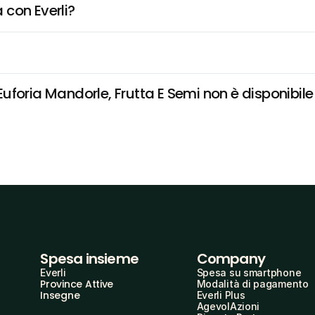
 con Everli?
foria Mandorle, Frutta E Semi non è disponibile e
Spesa insieme
Company
Everli
Spesa su smartphone
Province Attive
Modalità di pagamento
Insegne
Everli Plus
AgevolAzioni