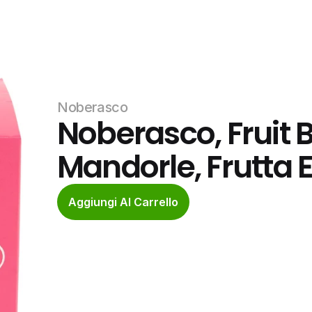
Noberasco
Noberasco, Fruit B
Mandorle, Frutta 
Aggiungi Al Carrello