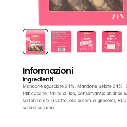
Informazioni
Ingredienti
Mandorle sgusciate 24%, Mandorle pelate 24%, Sem
(albicocche, farina di riso, conservante: anidrid
sultanina 6% (uvetta, olio di semi di girasole), Può
semi di sesamo