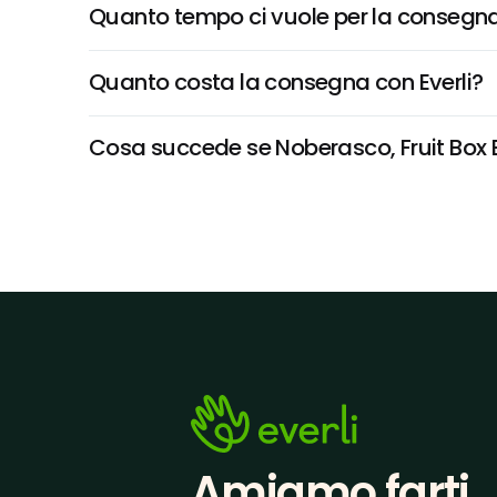
Quanto tempo ci vuole per la consegna
Quanto costa la consegna con Everli?
Cosa succede se Noberasco, Fruit Box Eu
Amiamo farti