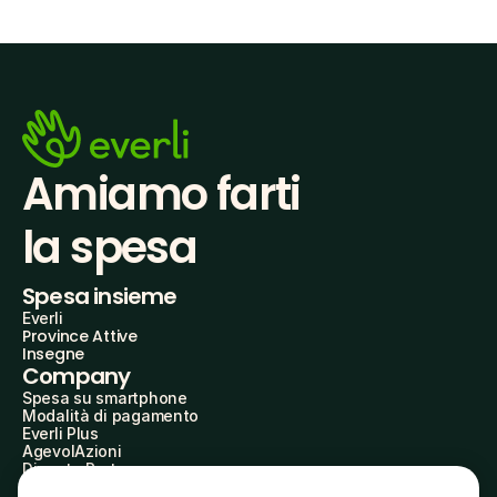
Amiamo farti
la spesa
Spesa insieme
Everli
Province Attive
Insegne
Company
Spesa su smartphone
Modalità di pagamento
Everli Plus
AgevolAzioni
Diventa Partner
Advertise with Us