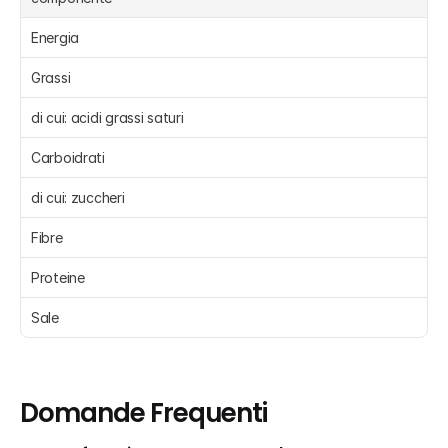
Energia 
Grassi 
di cui: acidi grassi saturi 
Carboidrati 
di cui: zuccheri 
Fibre 
Proteine 
Sale 
Domande Frequenti