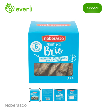
Accedi
Noberasco