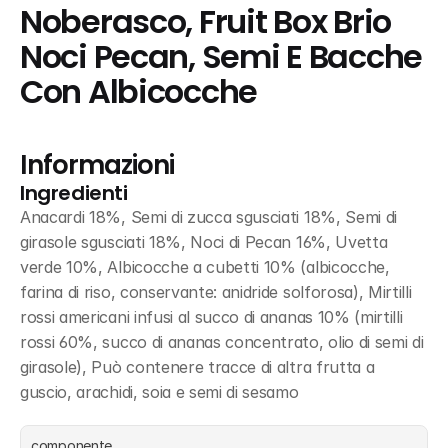
Noberasco, Fruit Box Brio 
Noci Pecan, Semi E Bacche 
Con Albicocche
Informazioni
Ingredienti
Anacardi 18%, Semi di zucca sgusciati 18%, Semi di 
girasole sgusciati 18%, Noci di Pecan 16%, Uvetta 
verde 10%, Albicocche a cubetti 10% (albicocche, 
farina di riso, conservante: anidride solforosa), Mirtilli 
rossi americani infusi al succo di ananas 10% (mirtilli 
rossi 60%, succo di ananas concentrato, olio di semi di 
girasole), Può contenere tracce di altra frutta a 
guscio, arachidi, soia e semi di sesamo
componente