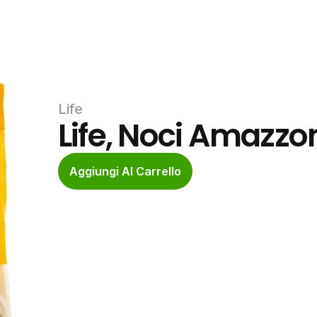
Life
Life, Noci Amazzo
Aggiungi Al Carrello