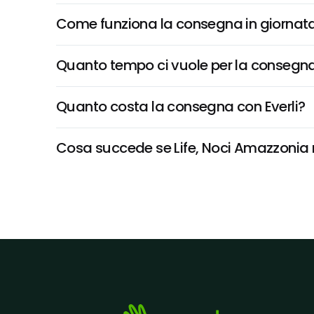
Come funziona la consegna in giornata 
Quanto tempo ci vuole per la consegna
Quanto costa la consegna con Everli?
Cosa succede se Life, Noci Amazzonia no