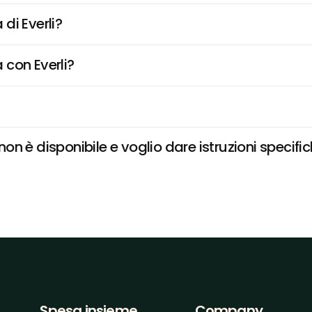
di Everli?
 con Everli?
n è disponibile e voglio dare istruzioni specifi
Spesa insieme
Company