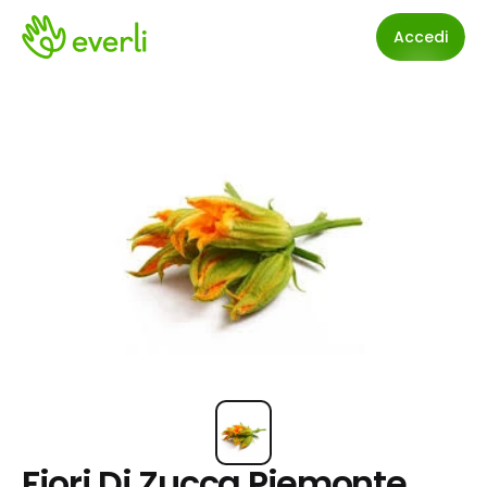
Accedi
Fiori Di Zucca Piemonte