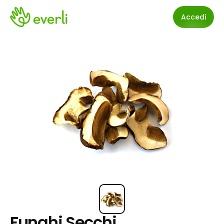
Accedi
Funghi Secchi