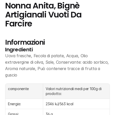
Nonna Anita, Bignè 
Artigianali Vuoti Da 
Farcire
Informazioni
Ingredienti
Uova fresche, Fecola di patate, Acqua, Olio 
extravergine di oliva, Sale, Conservante: acido sorbico, 
Aroma naturale, Può contenere tracce di frutta a 
guscio
componente
Valori nutrizionali medi per 100g di 
prodotto:
Energia:
2346 kJ/563 kcal
Grassi:
36 g