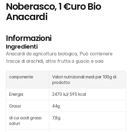
Noberasco, 1 €uro Bio 
Anacardi
Informazioni
Ingredienti
Anacardi da agricoltura biologica, Può contenere 
tracce di arachidi, altra frutta a guscio e soia
componente
Valori nutrizionali medi per 100g di 
prodotto:
Energia
2470 kJ/ 595 kcal
Grassi
44g
di cui acidi grassi 
7,8g
saturi