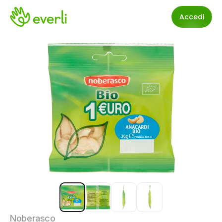
Accedi
Noberasco