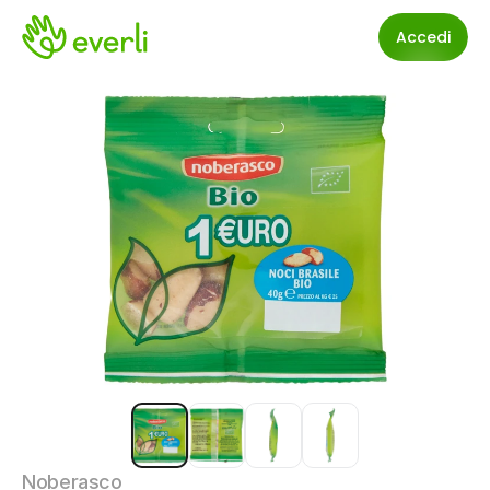
Accedi
Noberasco