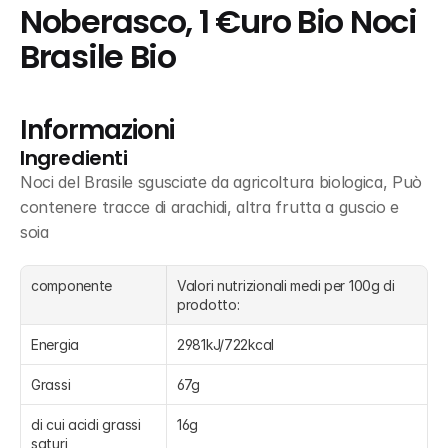
Noberasco, 1 €uro Bio Noci 
Brasile Bio
Informazioni
Ingredienti
Noci del Brasile sgusciate da agricoltura biologica, Può 
contenere tracce di arachidi, altra frutta a guscio e 
soia
componente
Valori nutrizionali medi per 100g di 
prodotto:
Energia
2981kJ/722kcal
Grassi
67g
di cui acidi grassi 
16g
saturi