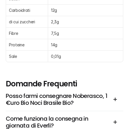
Carboidrati
12g
di cui zuccheri
2,3g
Fibre
7,5g
Proteine
14g
Sale
0,01g
Domande Frequenti
Posso farmi consegnare Noberasco, 1 
€uro Bio Noci Brasile Bio?
Come funziona la consegna in 
giornata di Everli?