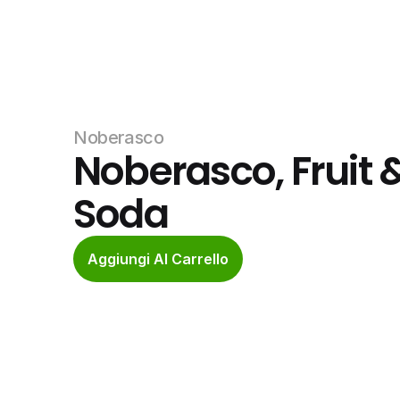
Noberasco
Noberasco, Fruit &
Soda
Aggiungi Al Carrello