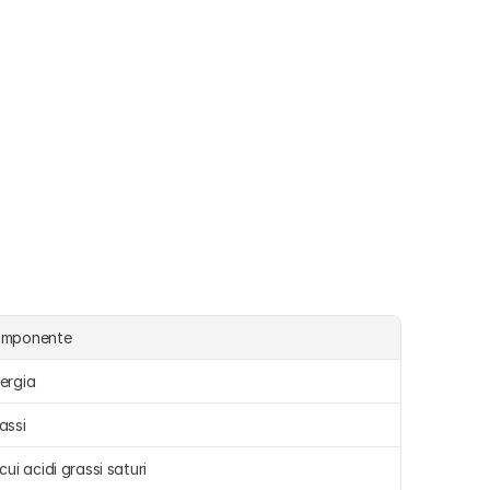
omponente
ergia 
assi 
 cui acidi grassi saturi 