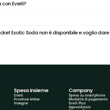
 con Everli?
et Exotic Soda non è disponibile e voglio dare i
Spesa insieme
Company
Everli
Spesa su smartphone
Province Attive
Modalità di pagamento
Insegne
Everli Plus
AgevolAzioni