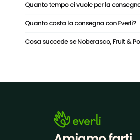
Quanto tempo ci vuole per la consegna
Quanto costa la consegna con Everli?
Cosa succede se Noberasco, Fruit & Pock
Amiamo farti