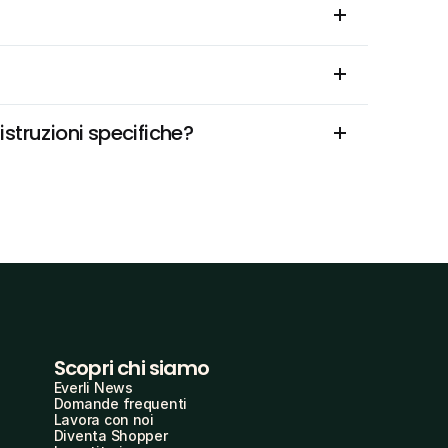
struzioni specifiche?
Scopri chi siamo
Everli News
Domande frequenti
Lavora con noi
Diventa Shopper