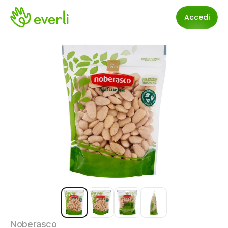
Accedi
Noberasco