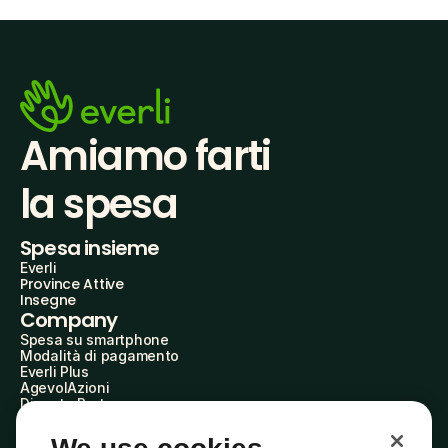
Amiamo farti
la spesa
Spesa insieme
Everli
Province Attive
Insegne
Company
Spesa su smartphone
Modalità di pagamento
Everli Plus
AgevolAzioni
Diventa Partner
Advertise with Us
Everli Shoppers