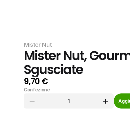
Mister Nut
Mister Nut, Gourm
Sgusciate
9,70 €
Confezione
1
Aggiu