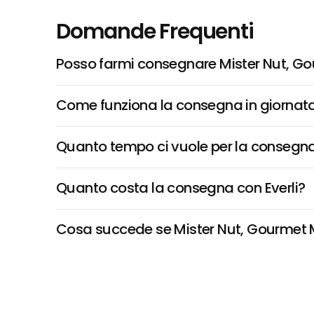
Domande Frequenti
Posso farmi consegnare Mister Nut, G
Come funziona la consegna in giornata 
Quanto tempo ci vuole per la consegna
Quanto costa la consegna con Everli?
Cosa succede se Mister Nut, Gourmet Ma