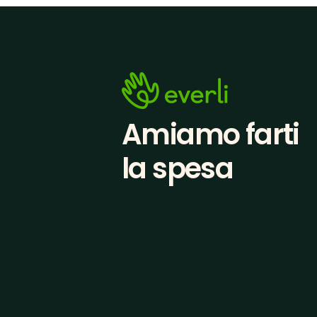
Amiamo farti
la spesa