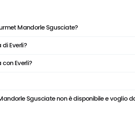
ourmet Mandorle Sgusciate?
di Everli?
 con Everli?
ndorle Sgusciate non è disponibile e voglio dar