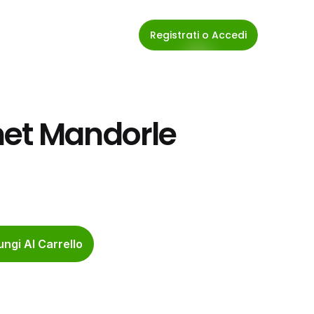
Registrati o Accedi
et Mandorle 
ngi Al Carrello