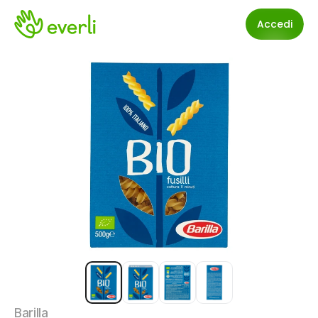
Accedi
Barilla