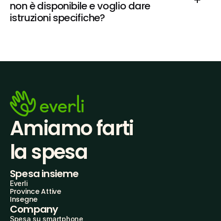
non è disponibile e voglio dare 
istruzioni specifiche?
Amiamo farti
la spesa
Spesa insieme
Everli
Province Attive
Insegne
Company
Spesa su smartphone