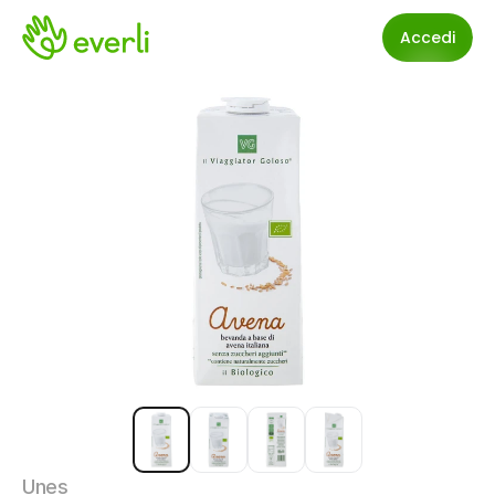
Accedi
Unes