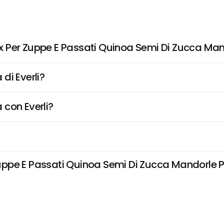
 Per Zuppe E Passati Quinoa Semi Di Zucca Mand
di Everli?
 con Everli?
pe E Passati Quinoa Semi Di Zucca Mandorle Porr