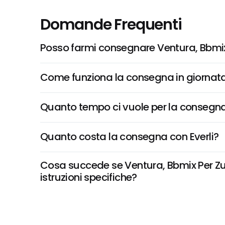
Domande Frequenti
Posso farmi consegnare Ventura, Bbmix
Come funziona la consegna in giornata 
Quanto tempo ci vuole per la consegna
Quanto costa la consegna con Everli?
Cosa succede se Ventura, Bbmix Per Zup
istruzioni specifiche?