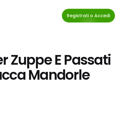
Registrati o Accedi
r Zuppe E Passati 
ucca Mandorle 