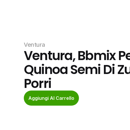
Ventura
Ventura, Bbmix Pe
Quinoa Semi Di Z
Porri
Aggiungi Al Carrello