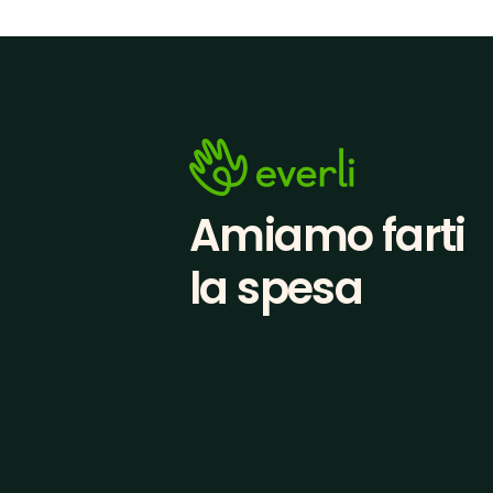
Amiamo farti
la spesa