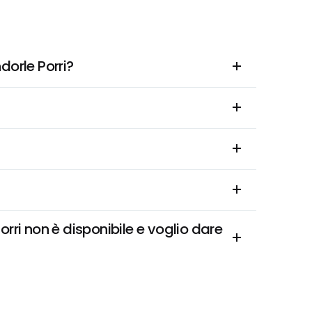
orle Porri?
i non è disponibile e voglio dare 