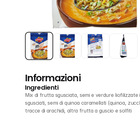
Informazioni
Ingredienti
Mix di frutta sgusciata, semi e verdure liofilizzate
sgusciati, semi di quinoa caramellati (quinoa, zucc
tracce di arachidi, altra frutta a guscio e solfiti