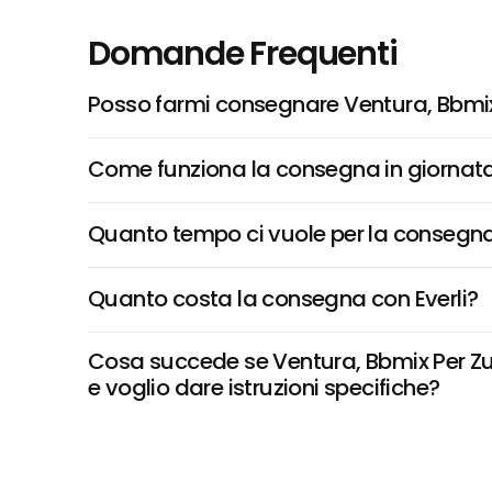
Domande Frequenti
Posso farmi consegnare Ventura, Bbmix 
Come funziona la consegna in giornata 
Quanto tempo ci vuole per la consegna
Quanto costa la consegna con Everli?
Cosa succede se Ventura, Bbmix Per Zup
e voglio dare istruzioni specifiche?