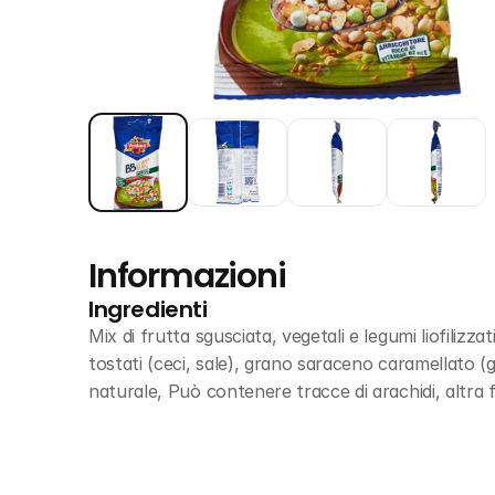
Informazioni
Ingredienti
Mix di frutta sgusciata, vegetali e legumi liofilizza
tostati (ceci, sale), grano saraceno caramellato (gr
naturale, Può contenere tracce di arachidi, altra fr