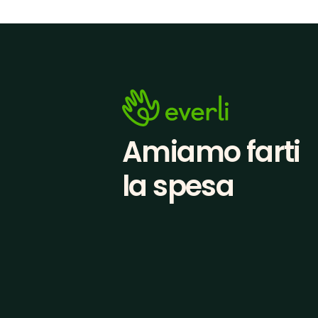
Amiamo farti
la spesa