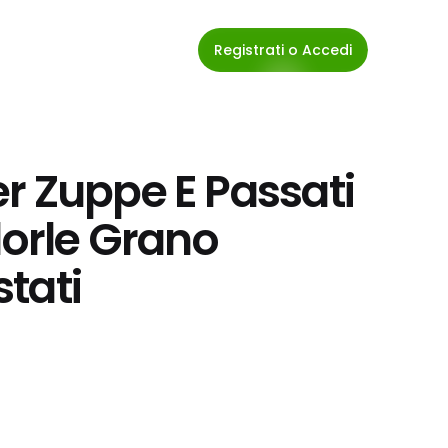
Registrati o Accedi
r Zuppe E Passati 
dorle Grano 
tati