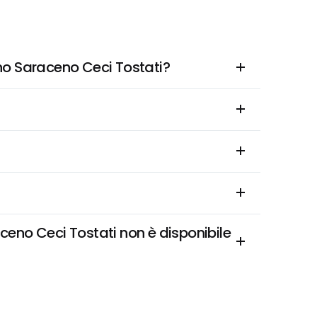
ano Saraceno Ceci Tostati?
eno Ceci Tostati non è disponibile 