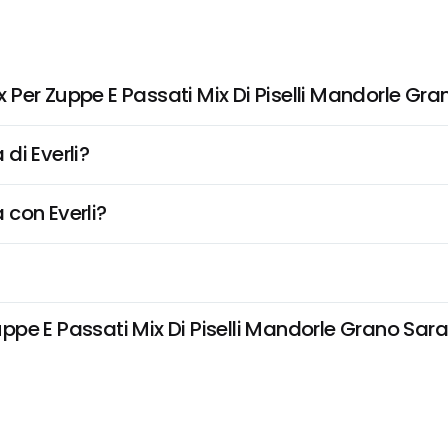
Per Zuppe E Passati Mix Di Piselli Mandorle Gr
di Everli?
 con Everli?
pe E Passati Mix Di Piselli Mandorle Grano Sarac