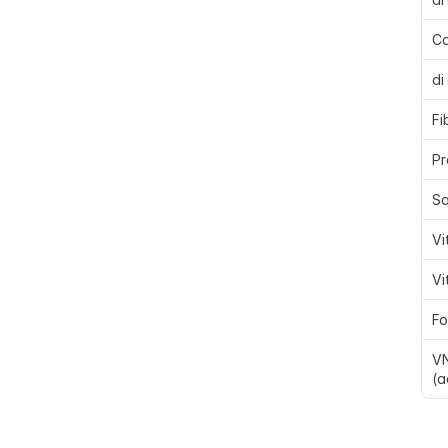
Ca
di
Fi
Pr
Sa
Vi
Vi
Fo
VN
(a