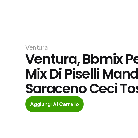
Ventura
Ventura, Bbmix Pe
Mix Di Piselli Man
Saraceno Ceci Tos
Aggiungi Al Carrello