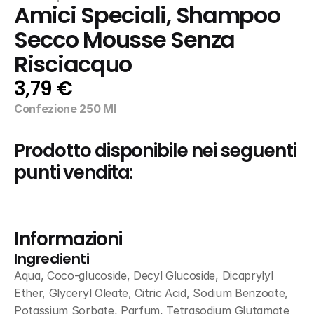
Amici Speciali, Shampoo 
Secco Mousse Senza 
Risciacquo
3,79 €
Confezione 250 Ml
Prodotto disponibile nei seguenti 
punti vendita:
Informazioni
Ingredienti
Aqua, Coco-glucoside, Decyl Glucoside, Dicaprylyl 
Ether, Glyceryl Oleate, Citric Acid, Sodium Benzoate, 
Potassium Sorbate, Parfum, Tetrasodium Glutamate 