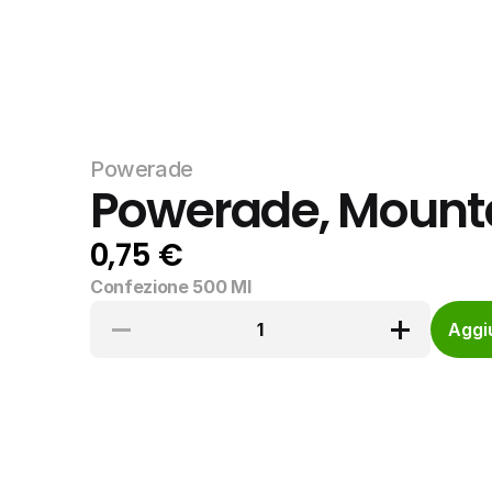
Powerade
Powerade, Mounta
0,75 €
Confezione 500 Ml
1
Aggiu