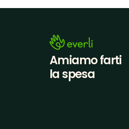
Amiamo farti
la spesa