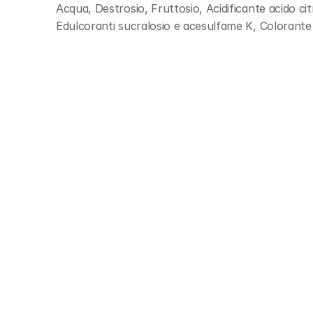
Acqua, Destrosio, Fruttosio, Acidificante acido citr
Edulcoranti sucralosio e acesulfame K, Colorante