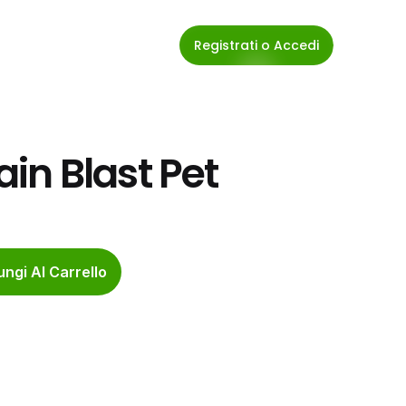
Registrati o Accedi
in Blast Pet
ngi Al Carrello