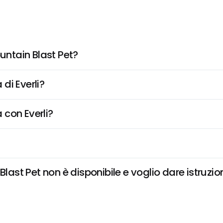
ntain Blast Pet?
di Everli?
 con Everli?
st Pet non è disponibile e voglio dare istruzion