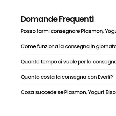
Domande Frequenti
Posso farmi consegnare Plasmon, Yogu
Come funziona la consegna in giornata 
Quanto tempo ci vuole per la consegna
Quanto costa la consegna con Everli?
Cosa succede se Plasmon, Yogurt Biscott