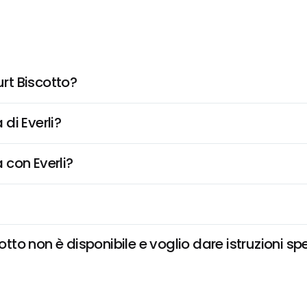
rt Biscotto?
di Everli?
 con Everli?
o non è disponibile e voglio dare istruzioni spe