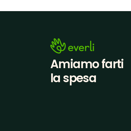
Amiamo farti
la spesa