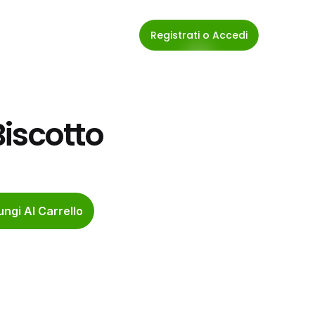
Registrati o Accedi
iscotto
ngi Al Carrello