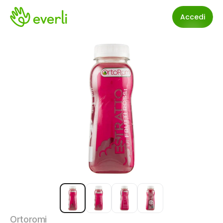
Accedi
Ortoromi