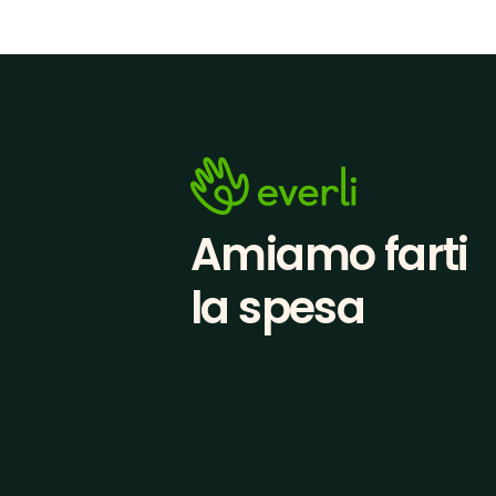
Amiamo farti
la spesa