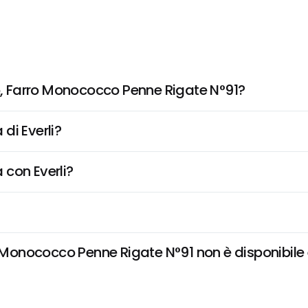
 Farro Monococco Penne Rigate N°91?
di Everli?
 con Everli?
nococco Penne Rigate N°91 non è disponibile e 