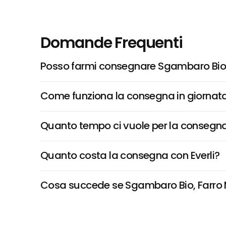
Domande Frequenti
Posso farmi consegnare Sgambaro Bio,
Come funziona la consegna in giornata 
Quanto tempo ci vuole per la consegna
Quanto costa la consegna con Everli?
Cosa succede se Sgambaro Bio, Farro Mo