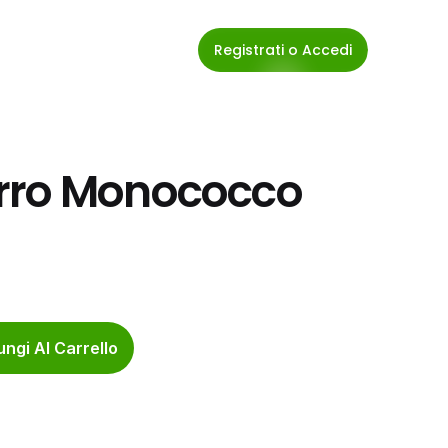
Registrati o Accedi
rro Monococco 
ngi Al Carrello