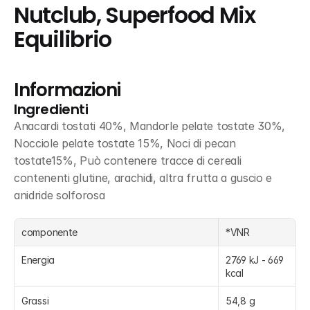
Nutclub, Superfood Mix 
Equilibrio
Informazioni
Ingredienti
Anacardi tostati 40%, Mandorle pelate tostate 30%, 
Nocciole pelate tostate 15%, Noci di pecan 
tostate15%, Può contenere tracce di cereali 
contenenti glutine, arachidi, altra frutta a guscio e 
anidride solforosa
componente
*VNR
Energia
2769 kJ - 669 
kcal
Grassi
54,8 g