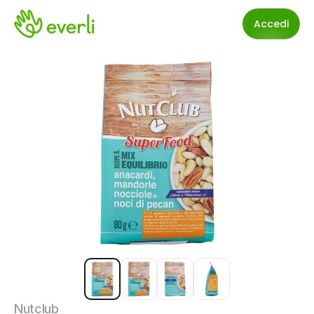
Accedi
Nutclub