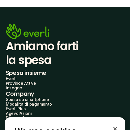
Amiamo farti
la spesa
Spesa insieme
Everli
Province Attive
Insegne
Company
Spesa su smartphone
Modalità di pagamento
Everli Plus
AgevolAzioni
Diventa Partner
Advertise with Us
Everli Shoppers