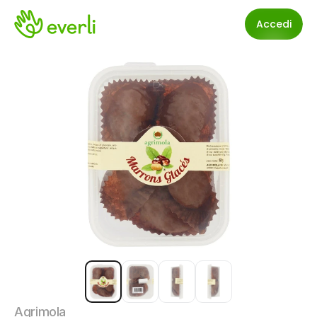
Accedi
Agrimola