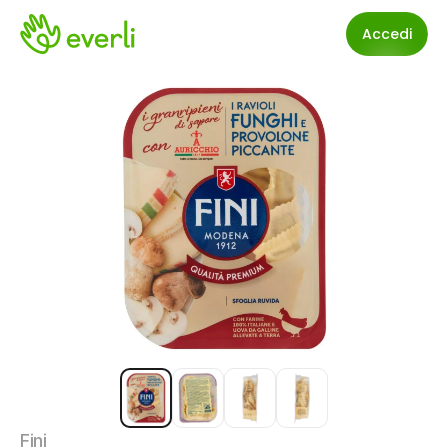
Accedi
Fini