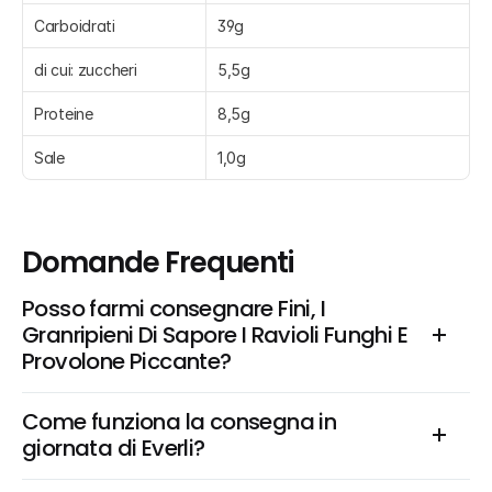
Carboidrati
39g
di cui: zuccheri
5,5g
Proteine
8,5g
Sale
1,0g
Domande Frequenti
Posso farmi consegnare Fini, I 
Granripieni Di Sapore I Ravioli Funghi E 
Provolone Piccante?
Come funziona la consegna in 
giornata di Everli?