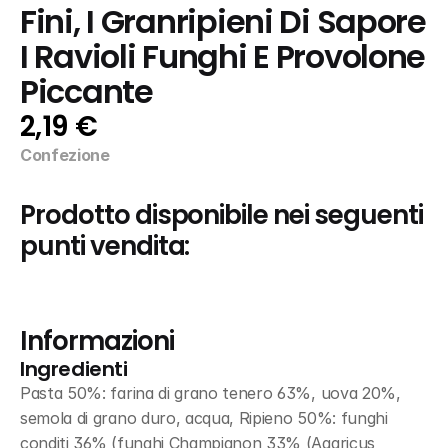
Fini, I Granripieni Di Sapore 
I Ravioli Funghi E Provolone 
Piccante
2,19 €
Confezione
Prodotto disponibile nei seguenti 
punti vendita:
Informazioni
Ingredienti
Pasta 50%: farina di grano tenero 63%, uova 20%, 
semola di grano duro, acqua, Ripieno 50%: funghi 
conditi 36% (funghi Champignon 33% (Agaricus 