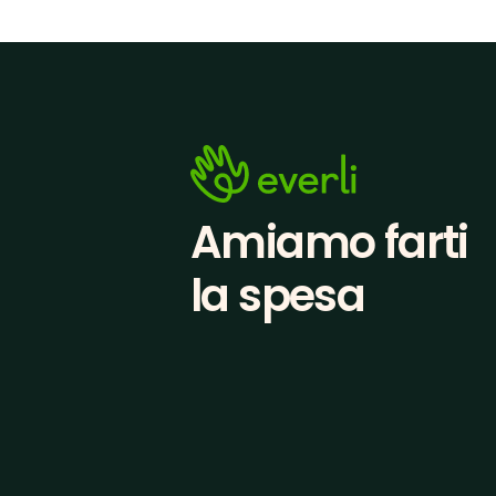
Amiamo farti
la spesa