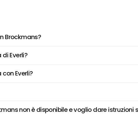
in Brockmans?
di Everli?
 con Everli?
ns non è disponibile e voglio dare istruzioni 