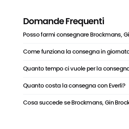
Domande Frequenti
Posso farmi consegnare Brockmans, G
Come funziona la consegna in giornata 
Quanto tempo ci vuole per la consegna
Quanto costa la consegna con Everli?
Cosa succede se Brockmans, Gin Brockma