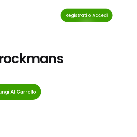
Registrati o Accedi
Brockmans
ngi Al Carrello