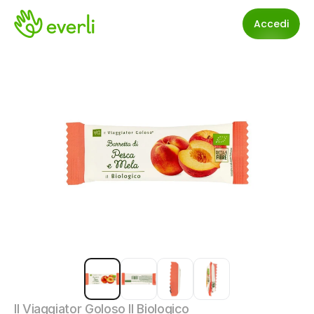
Accedi
Il Viaggiator Goloso Il Biologico