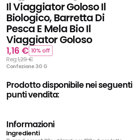
Il Viaggiator Goloso Il 
Biologico, Barretta Di 
Pesca E Mela Bio Il 
Viaggiator Goloso
1,16 €
10% off
Reg:
1,29 €
Confezione 30 G
Prodotto disponibile nei seguenti 
punti vendita:
Informazioni
Ingredienti