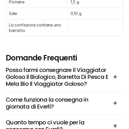
Proteine
1,5 g
Sale
0,10 g
La confezione contiene una 
barretta
Domande Frequenti
Posso farmi consegnare Il Viaggiator 
Goloso Il Biologico, Barretta Di Pesca E 
Mela Bio Il Viaggiator Goloso?
Come funziona la consegna in 
giornata di Everli?
Quanto tempo ci vuole per la 