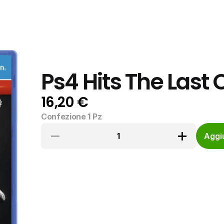
Ps4 Hits The Last 
16,20 €
Confezione 1 Pz
1
Aggiu