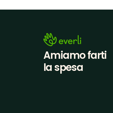
Amiamo farti
la spesa