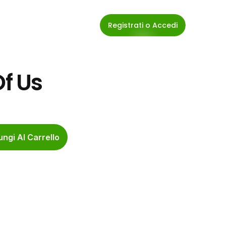
Registrati o Accedi
Of Us
ngi Al Carrello