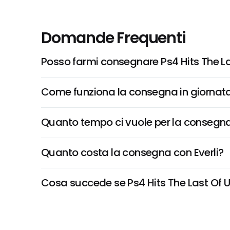
Domande Frequenti
Posso farmi consegnare Ps4 Hits The La
Come funziona la consegna in giornata 
Quanto tempo ci vuole per la consegna
Quanto costa la consegna con Everli?
Cosa succede se Ps4 Hits The Last Of Us 