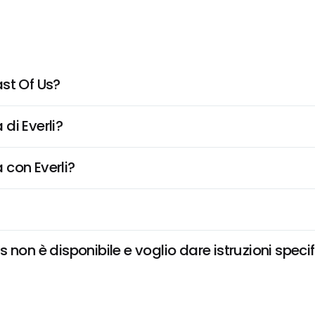
st Of Us?
di Everli?
 con Everli?
non è disponibile e voglio dare istruzioni speci