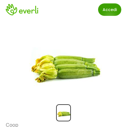
Accedi
Coop